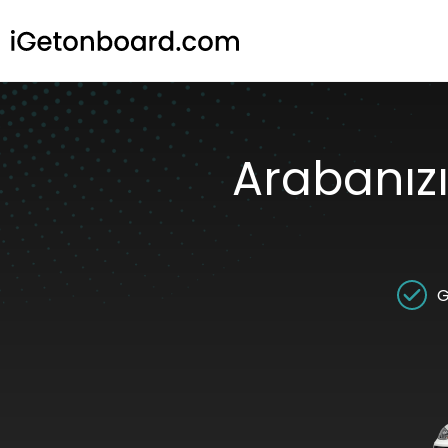
Arabanızı 
G