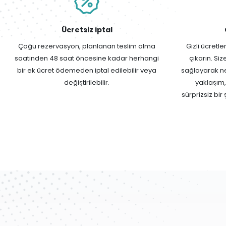
Ücretsiz iptal
Çoğu rezervasyon, planlanan teslim alma
Gizli ücretl
saatinden 48 saat öncesine kadar herhangi
çıkarın. Si
bir ek ücret ödemeden iptal edilebilir veya
sağlayarak net
değiştirilebilir.
yaklaşım,
sürprizsiz bi