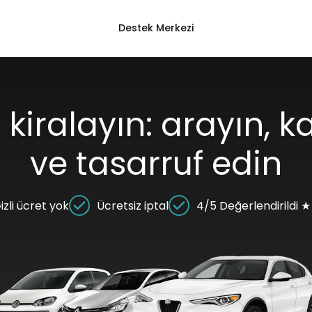
Destek Merkezi
kiralayın: arayın, ka
ve tasarruf edin
izli ücret yok
Ücretsiz iptal
4/5 Değerlendirildi 