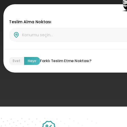
Teslim Alma Noktası
Farklı Teslim Etme Noktası?
Evet
Hayır