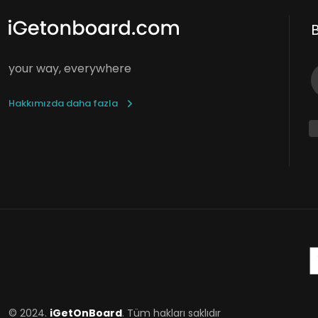
your way, everywhere
Hakkımızda daha fazla
© 2024.
iGetOnBoard
. Tüm hakları saklıdır