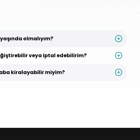
 yaşında olmalıyım?
ştirebilir veya iptal edebilirim?
raba kiralayabilir miyim?