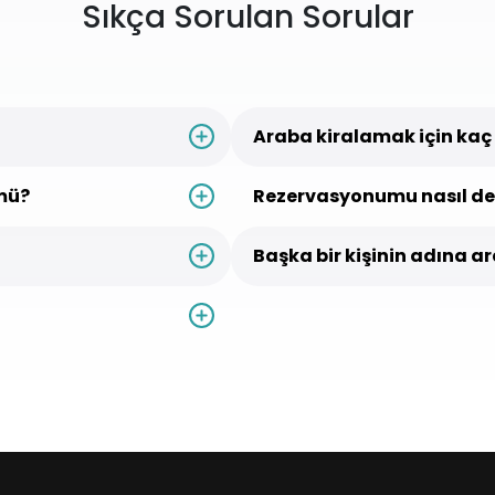
Sıkça Sorulan Sorular
Araba kiralamak için kaç
mü?
Rezervasyonumu nasıl deği
Başka bir kişinin adına a