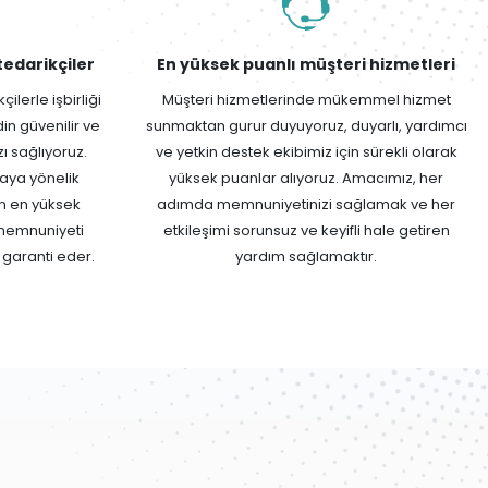
tedarikçiler
En yüksek puanlı müşteri hizmetleri
ilerle işbirliği
Müşteri hizmetlerinde mükemmel hizmet
in güvenilir ve
sunmaktan gurur duyuyoruz, duyarlı, yardımcı
ı sağlıyoruz.
ve yetkin destek ekibimiz için sürekli olarak
maya yönelik
yüksek puanlar alıyoruz. Amacımız, her
n en yüksek
adımda memnuniyetinizi sağlamak ve her
 memnuniyeti
etkileşimi sorunsuz ve keyifli hale getiren
 garanti eder.
yardım sağlamaktır.