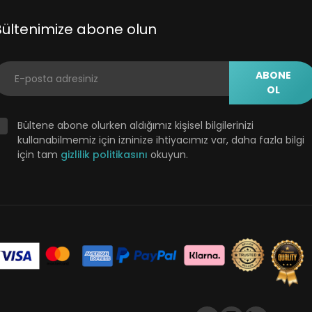
Bültenimize abone olun
ABONE
OL
Bültene abone olurken aldığımız kişisel bilgilerinizi
kullanabilmemiz için izninize ihtiyacımız var, daha fazla bilgi
için tam
gizlilik politikasını
okuyun.